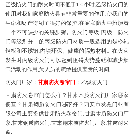
乙级防火门的耐火时间不低于1.0小时,乙级防火门的
使用对我们家庭防火具有非常重要的作用,使我们的
生命和财产得到了很好的保护,在家庭防火中扮演着
一个不可缺少的关键步骤。防火门等级-丙级，防火
门等级划分中的丙级防火门材质一般选用的是冷轧
钢板和不锈钢,内填环保、健康的隔热材料。在火灾
发生时丙级防火门可以起到阻碍火势蔓延和减少烟
气活动的作用,为人员的疏散提供宝贵的时间,
防火门厂家；
甘肃防火卷帘门
；乙级防火门
甘肃防火卷帘门怎么样？甘肃木质防火门厂家哪家
便宜？甘肃钢质防火门哪家好？西安市发鑫门业有
限公司主要提供甘肃防火卷帘门,甘肃木质防火门厂
家,甘肃钢质防火门,甘肃钢木质防火门厂家,甘肃耐火
窗,