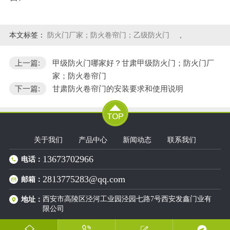
本文标签：
防火门厂家；防火卷帘门；乙级防火门
,
上一篇:
甲级防火门哪家好？甘肃甲级防火门；防火门厂
家；防火卷帘门
下一篇:
甘肃防火卷帘门的安装要求和使用说明
关于我们
产品中心
新闻动态
联系我们
13673702966
电话：
2813775283@qq.com
邮箱：
西安市高陵区泾河工业园泾园七路7号西安发鑫门业有
地址：
限公司