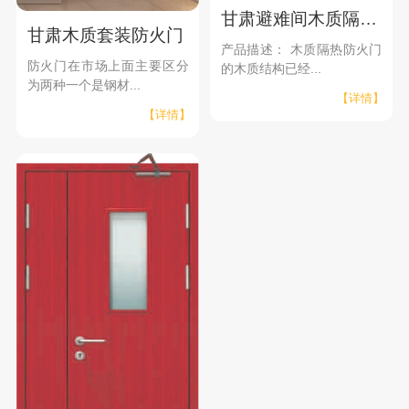
甘肃避难间木质隔热防火门系列
甘肃木质套装防火门
产品描述： 木质隔热防火门
防火门在市场上面主要区分
的木质结构已经...
为两种一个是钢材...
【详情】
【详情】